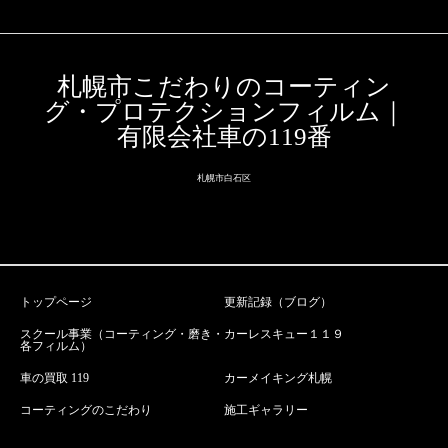
札幌市こだわりのコーティン
グ・プロテクションフィルム｜
有限会社車の119番
札幌市白石区
トップページ
更新記録（ブログ）
スクール事業（コーティング・磨き・
カーレスキュー１１９
各フィルム）
車の買取 119
カーメイキング札幌
コーティングのこだわり
施工ギャラリー