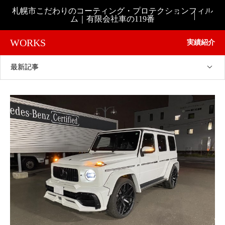
札幌市こだわりのコーティング・プロテクションフィル

ム｜有限会社車の119番
WORKS
実績紹介
最新記事