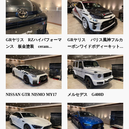
GRヤリス RZハイパフォーマ
GRヤリス バリス風神フルカ
ンス 板金塗装 ceram...
ーボンワイドボディーキット...
NISSAN GTR NISMO MY17
メルセデス G400D