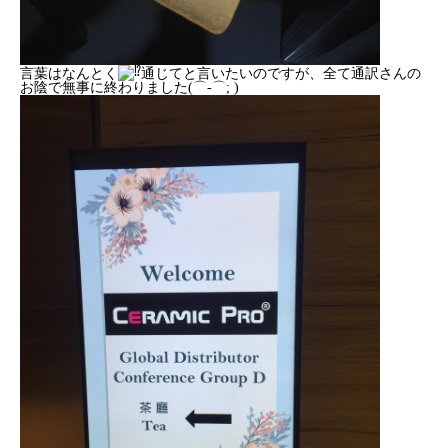
言葉はなんとく
通じてと言いたいのですが、全て通訳さんの
お陰で無事に終わりました(⌒-⌒; )