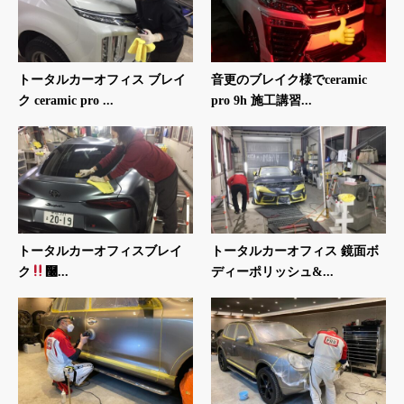
トータルカーオフィス ブレイ
音更のブレイク様でceramic
ク ceramic pro ...
pro 9h 施工講習...
トータルカーオフィスブレイ
トータルカーオフィス 鏡面ボ
ク
࿠...
ディーポリッシュ&...