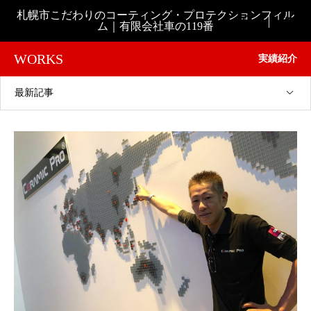
札幌市こだわりのコーティング・プロテクションフィル

ム｜有限会社車の119番
WORKS
実績紹介
最新記事