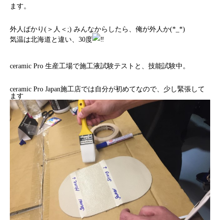
ます。
外人ばかり(＞人＜;) みんなからしたら、俺が外人か(*_*)
気温は北海道と違い、30度
ceramic Pro 生産工場で施工液試験テストと、技能試験中。
ceramic Pro Japan施工店では自分が初めてなので、少し緊張して
ます