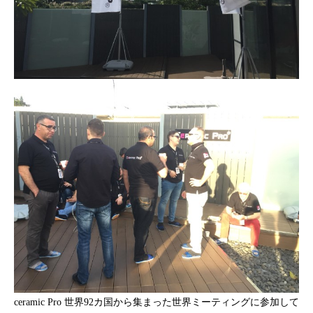
ceramic Pro 世界92カ国から集まった世界ミーティングに参加して