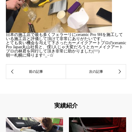
日本の施工店で最も多くフェラーリにceramic Pro 9Hを施工して
いる施工店と評価して頂けて非常にありがたいです。
とても良い機会を与えて下さったカーメイクアートプロのceramic
Pro Japan丸山社長と、僕1人じゃ大変だろうとカーメイクアート
プロの林君を同行して頂き非常に助かりました(^^)
朝一札幌に帰ります^_−☆
実績紹介