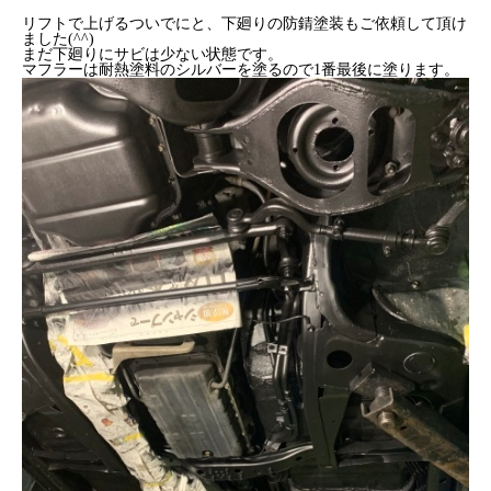
リフトで上げるついでにと、下廻りの防錆塗装もご依頼して頂け
ました(^^)
まだ下廻りにサビは少ない状態です。
マフラーは耐熱塗料のシルバーを塗るので1番最後に塗ります。