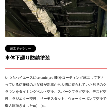
施工ギャラリー
車体下廻り防錆塗装
いつもハイエースにceramic pro 9Hをコーティング施工して下さ
っている伊藤様のお父様が新車から大切に乗られていた形見のク
ラウンをタイミングベルト交換、スパークプラグ交換、デスビ交
換、ラジエター交換、サーモスタット、ウォーターポンプ交換で
御入庫頂きましたm(_ _)m