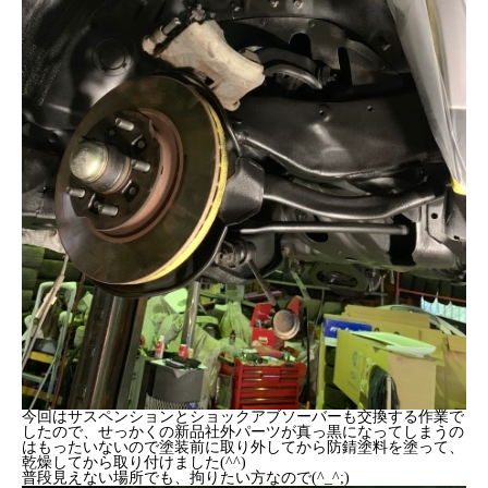
今回はサスペンションとショックアブソーバーも交換する作業で
したので、せっかくの新品社外パーツが真っ黒になってしまうの
はもったいないので塗装前に取り外してから防錆塗料を塗って、
乾燥してから取り付けました(^^)
普段見えない場所でも、拘りたい方なので(^_^;)