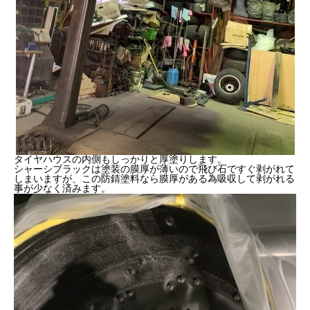
タイヤハウスの内側もしっかりと厚塗りします。
シャーシブラックは塗装の膜厚が薄いので飛び石ですぐ剥がれて
しまいますが、この防錆塗料なら膜厚がある為吸収して剥がれる
事が少なく済みます。