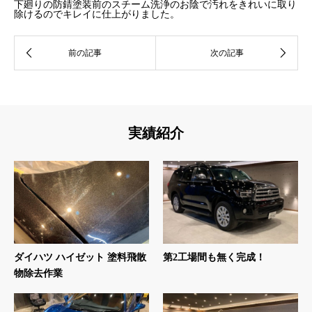
下廻りの防錆塗装前のスチーム洗浄のお陰で汚れをきれいに取り
除けるのでキレイに仕上がりました。
実績紹介
ダイハツ ハイゼット 塗料飛散
第2工場間も無く完成！
物除去作業