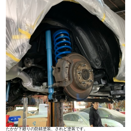
たかが下廻りの防錆塗装、されど塗装です。