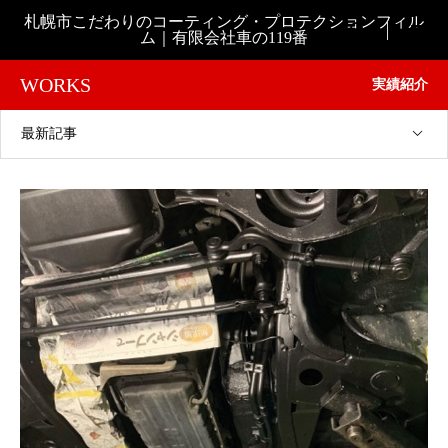
札幌市こだわりのコーティング・プロテクションフィル

ム｜有限会社車の119番
WORKS
実績紹介
最新記事