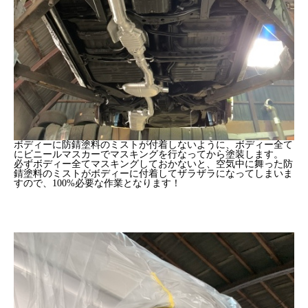
ボディーに防錆塗料のミストが付着しないように、ボディー全て
にビニールマスカーでマスキングを行なってから塗装します。
必ずボディー全てマスキングしておかないと、空気中に舞った防
錆塗料のミストがボディーに付着してザラザラになってしまいま
すので、100%必要な作業となります！