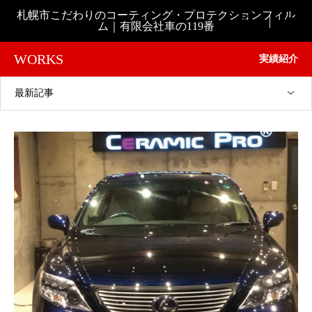
札幌市こだわりのコーティング・プロテクションフィル

ム｜有限会社車の119番
WORKS
実績紹介
最新記事