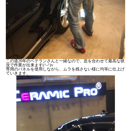
この道20年のベテランさんと一緒なので、息を合わせて最高な状
況で作業が出来ます(^-^)v
専用のパネルを使用しながら、ムラを残さない様に均等に仕上げ
ていきます。