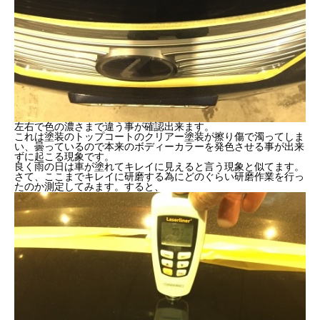
左右で色の濃さまで違う事が確認出来ます。
これは塗装のトップコートのクリアー塗装が擦り傷で濁ってしま
い、曇っているので本来のボディーカラーを発色させる事が出来
ずに起こる現象です。
良く雨の日は車が塗れてキレイに見えると言う現象と似てます。
さて、ここまでキレイに研磨する為にどのぐらい研磨作業を行っ
たのか測定してみます。すると、