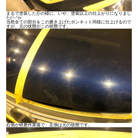
まるで塗装したかの様に、いや、塗装以上の仕上がりになりまし
た(^-^)v
当然全ての部分をこの磨き上げたボンネット同様に仕上げるので
すが、元の状態がこの状態です。
右側が研磨作業後で、左側は元の状態です。