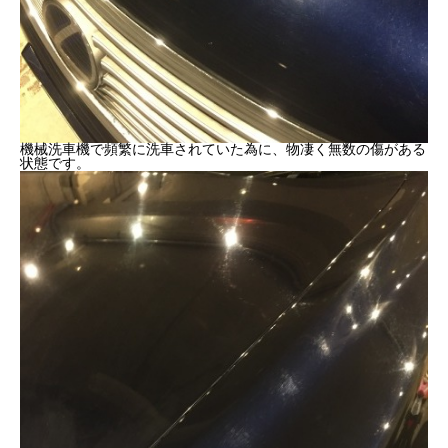
機械洗車機で頻繁に洗車されていた為に、物凄く無数の傷がある
状態です。