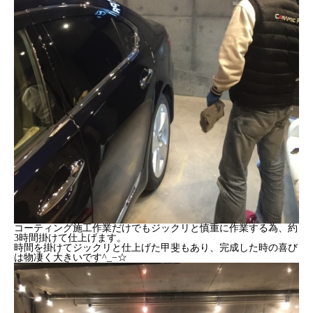
コーティング施工作業だけでもジックリと慎重に作業する為、約
3時間掛けて仕上げます。
時間を掛けてジックリと仕上げた甲斐もあり、完成した時の喜び
は物凄く大きいです^_−☆
TEL
Facebook
カーセンサー