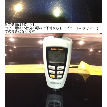
測定数値は247μです。
コピー用紙2.5枚分の厚みで下地からトップコートのクリアーま
での厚みになります。