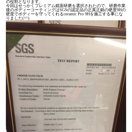
の役割となります。
今回はせっかくプレミアム鏡面研磨を選択されたので、研磨作業
後のボディーコーティングはSGSの認定品の正真正銘の硬度9Hの
硬度でボディーを守ってくれるceramic Pro 9Hを施工する事にな
りました(^^)