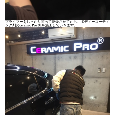
プライマーをしっかり塗って乾燥させてから、ボディーコーティ
ング剤のceramic Pro 9hを施工していきます。