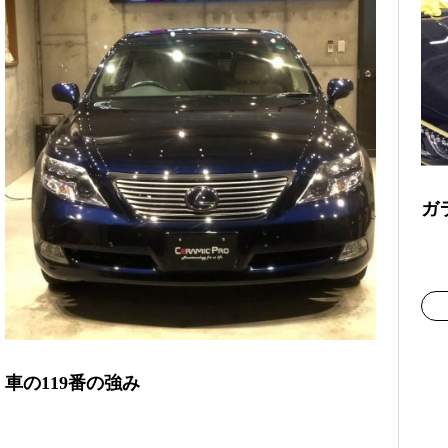
ガ
車の119番の強み