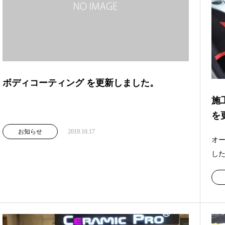
ボディコーティング を更新しました。
施
を
お知らせ
2019.10.17
オ
した