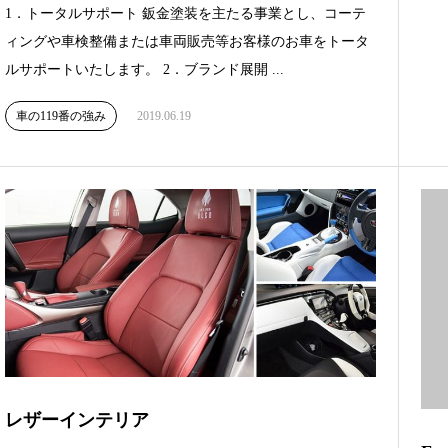
1．トータルサポート 鈑金塗装を主たる事業とし、コーテ
ィングや車検整備または車両販売等お客様のお車をトータ
ルサポートいたします。 2．ブランド展開 ...
車の119番の強み
2019.06.19
レザーインテリア