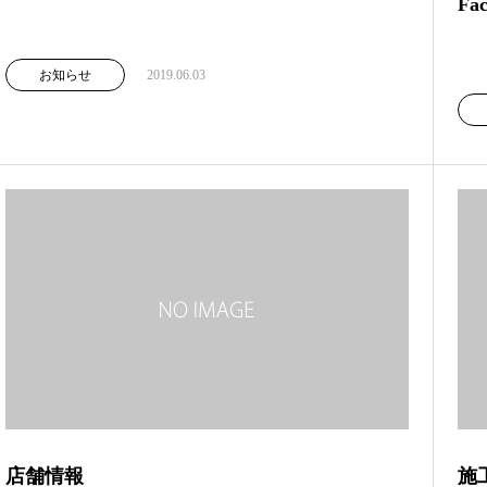
Fa
お知らせ
2019.06.03
店舗情報
施