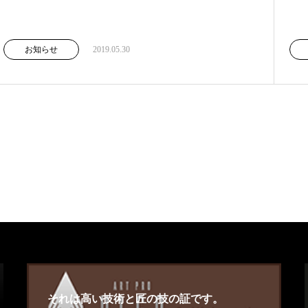
お知らせ
2019.05.30
それは高い技術と匠の技の証です。