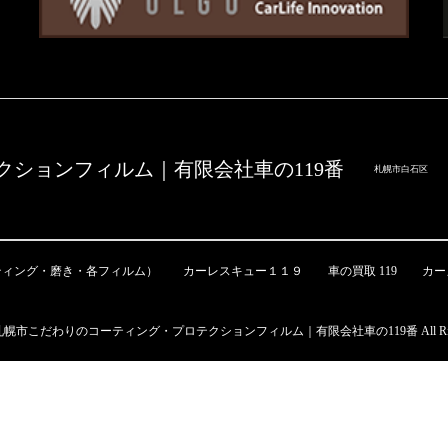
ションフィルム｜有限会社車の119番
札幌市白石区
ティング・磨き・各フィルム）
カーレスキュー１１９
車の買取 119
カー
t © 札幌市こだわりのコーティング・プロテクションフィルム｜有限会社車の119番 All Rights 