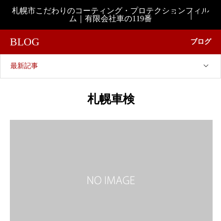
札幌市こだわりのコーティング・プロテクションフィル

ム｜有限会社車の119番
BLOG
ブログ
最新記事
札幌車検