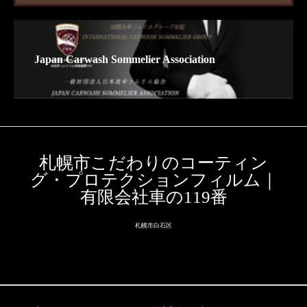
Japan Carwash Sommelier Association
札幌市こだわりのコーティン
グ・プロテクションフィルム｜
有限会社車の119番
札幌市白石区