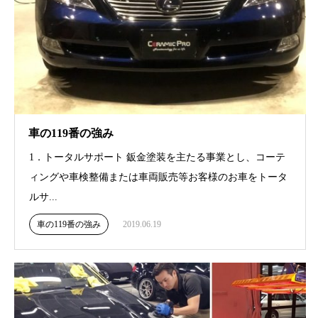
車の119番の強み
1．トータルサポート 鈑金塗装を主たる事業とし、コーテ
ィングや車検整備または車両販売等お客様のお車をトータ
ルサ...
車の119番の強み
2019.06.19