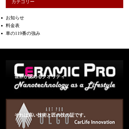
カテゴリー
お知らせ
料金表
車の119番の強み
世界が認めるクオリティ
それは高い技術と匠の技の証です。