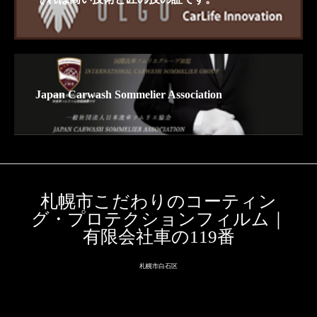
Japan Carwash Sommelier Association
札幌市こだわりのコーティン
グ・プロテクションフィルム｜
有限会社車の119番
札幌市白石区