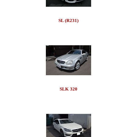
SL (R231)
SLK 320