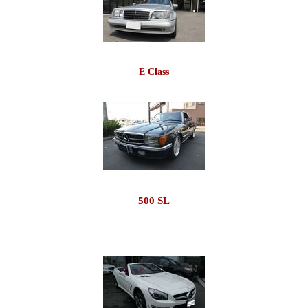
E Class
500 SL