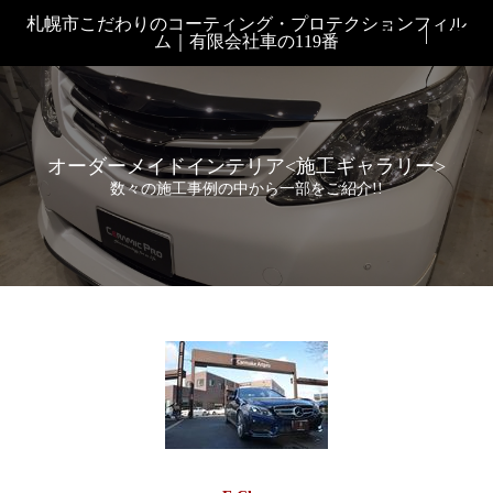
札幌市こだわりのコーティング・プロテクションフィル

ム｜有限会社車の119番
オーダーメイドインテリア<施工ギャラリー>
数々の施工事例の中から一部をご紹介!!