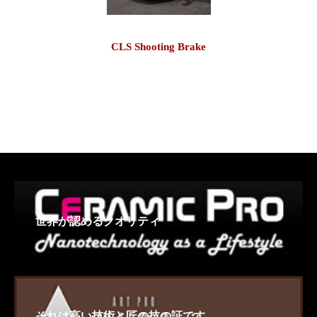
CLS Shooting Brake
世界が認めるクオリティ
それは高い技術と匠の技の証です。