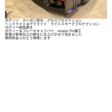
ボディー カーボン部分 グロスプロテクション
ヘッドライト＆デイライト ライトスモークプロテクション
ボディー鏡面磨き
ボディー＆ブレーキキャリパー ceramic Pro施工
新車が新車以上の輝きに仕上げさせて頂きました
御用命ありがとう御座います