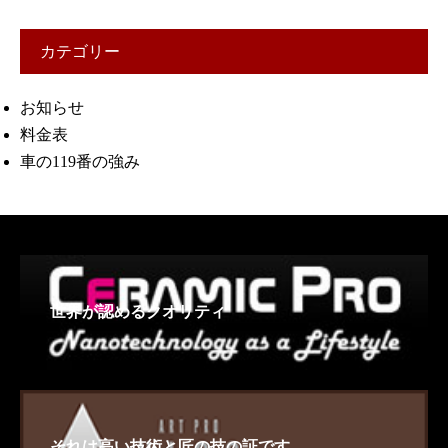
カテゴリー
お知らせ
料金表
車の119番の強み
世界が認めるクオリティ
それは高い技術と匠の技の証です。