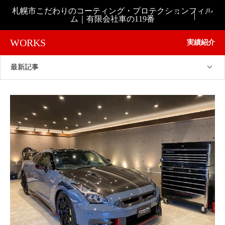
札幌市こだわりのコーティング・プロテクションフィル

ム｜有限会社車の119番
WORKS
実績紹介
最新記事