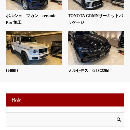
ポルシェ マカン ceramic
TOYOTA GRMNサーキットパ
Pro 施工
ッケージ
G400D
メルセデス GLC220d
検索