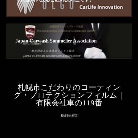
Japan Carwash Sommelier Association
札幌市こだわりのコーティン
グ・プロテクションフィルム｜
有限会社車の119番
札幌市白石区