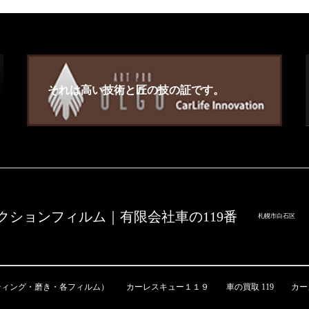
それは高い技術と匠の技の証です。
ションフィルム｜有限会社車の119番
札幌市白石区
ティング・磨き・各フィルム）
カーレスキュー１１９
車の買取 119
カー