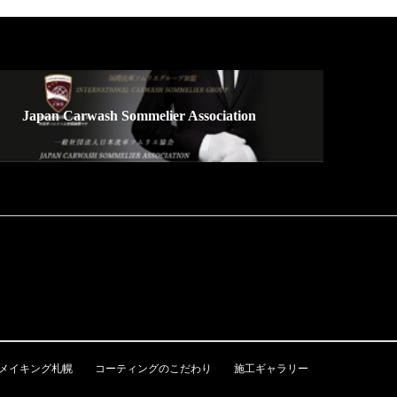
Japan Carwash Sommelier Association
メイキング札幌
コーティングのこだわり
施工ギャラリー