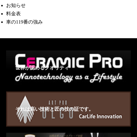
お知らせ
料金表
車の119番の強み
世界が認めるクオリティ
それは高い技術と匠の技の証です。