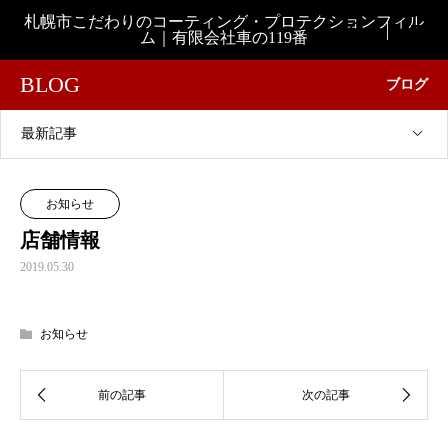
札幌市こだわりのコーティング・プロテクションフィル

ム｜有限会社車の119番
BLOG
ブログ
最新記事
お知らせ
店舗情報
2019.05.30
お知らせ