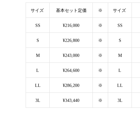
サイズ
基本セット定価
※
サイズ
SS
¥216,000
※
SS
S
¥226,800
※
S
M
¥243,000
※
M
L
¥264,600
※
L
LL
¥286,200
※
LL
3L
¥343,440
※
3L