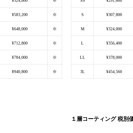
¥524,800
※
SS
¥291,600
¥583,200
※
S
¥307,800
¥648,000
※
M
¥324,000
¥712,800
※
L
¥356,400
¥784,000
※
LL
¥378,000
¥940,800
※
3L
¥454,560
１層コーティング 税別