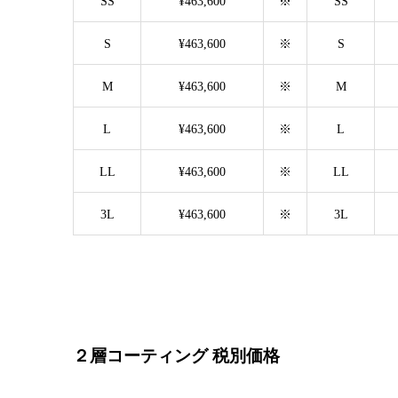
SS
¥463,600
※
SS
S
¥463,600
※
S
M
¥463,600
※
M
L
¥463,600
※
L
LL
¥463,600
※
LL
3L
¥463,600
※
3L
２層コーティング 税別価格