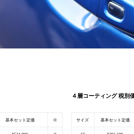
４層コーティング 税別
基本セット定価
※
サイズ
基本セット定価