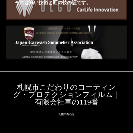
それは高い技術と匠の技の証です。
Japan Carwash Sommelier Association
札幌市こだわりのコーティン
グ・プロテクションフィルム｜
有限会社車の119番
札幌市白石区