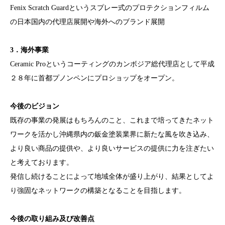
Fenix Scratch Guardというスプレー式のプロテクションフィルム
の日本国内の代理店展開や海外へのブランド展開
3．海外事業
Ceramic Proというコーティングのカンボジア総代理店として平成
２８年に首都プノンペンにプロショップをオープン。
今後のビジョン
既存の事業の発展はもちろんのこと、これまで培ってきたネット
ワークを活かし沖縄県内の鈑金塗装業界に新たな風を吹き込み、
より良い商品の提供や、より良いサービスの提供に力を注ぎたい
と考えております。
発信し続けることによって地域全体が盛り上がり、結果としてよ
り強固なネットワークの構築となることを目指します。
今後の取り組み及び改善点