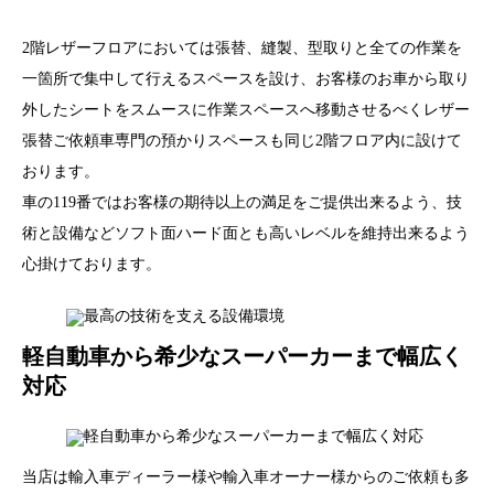
2階レザーフロアにおいては張替、縫製、型取りと全ての作業を
一箇所で集中して行えるスペースを設け、お客様のお車から取り
外したシートをスムースに作業スペースへ移動させるべくレザー
張替ご依頼車専門の預かりスペースも同じ2階フロア内に設けて
おります。
車の119番ではお客様の期待以上の満足をご提供出来るよう、技
術と設備などソフト面ハード面とも高いレベルを維持出来るよう
心掛けております。
軽自動車から希少なスーパーカーまで幅広く
対応
当店は輸入車ディーラー様や輸入車オーナー様からのご依頼も多