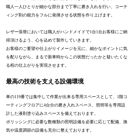
職人一人ひとりが細かな部分まで丁寧に磨き入れを行い、コーテ
ィング剤の能力をフルに発揮させる状態を作り上げます。
レザー張替においては職人がハンドメイドで1台1台お客様にご納
得頂けるよう、心を込めて製作していきます。
お客様のご要望や仕上がりイメージを元に、細かなポイントに気
を配りながら、まるで新車時からこの状態だったかと疑いたくな
る程の仕上がりを実現させます。
最高の技術を支える設備環境
車の119番では集中して作業が出来る専用スペースとして、1階コ
ーティングフロアに4台分の磨き入れスペース、照明等を専用設
計した液剤塗り込みスペースを備えております。
ポリッシングに必要な数種類の照明設備を必要に応じて配備、換
気や温度調節の設備も充分に整えております。