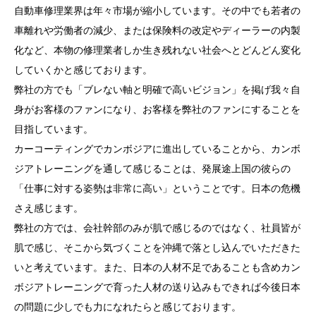
自動車修理業界は年々市場が縮小しています。その中でも若者の
車離れや労働者の減少、または保険料の改定やディーラーの内製
化など、本物の修理業者しか生き残れない社会へとどんどん変化
していくかと感じております。
弊社の方でも「ブレない軸と明確で高いビジョン」を掲げ我々自
身がお客様のファンになり、お客様を弊社のファンにすることを
目指しています。
カーコーティングでカンボジアに進出していることから、カンボ
ジアトレーニングを通して感じることは、発展途上国の彼らの
「仕事に対する姿勢は非常に高い」ということです。日本の危機
さえ感じます。
弊社の方では、会社幹部のみが肌で感じるのではなく、社員皆が
肌で感じ、そこから気づくことを沖縄で落とし込んでいただきた
いと考えています。また、日本の人材不足であることも含めカン
ボジアトレーニングで育った人材の送り込みもできれば今後日本
の問題に少しでも力になれたらと感じております。