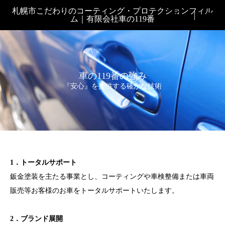
札幌市こだわりのコーティング・プロテクションフィル

ム｜有限会社車の119番
車の119番の強み
『安心』を提供する確かな技術
1．トータルサポート
鈑金塗装を主たる事業とし、コーティングや車検整備または車両
販売等お客様のお車をトータルサポートいたします。
2．ブランド展開